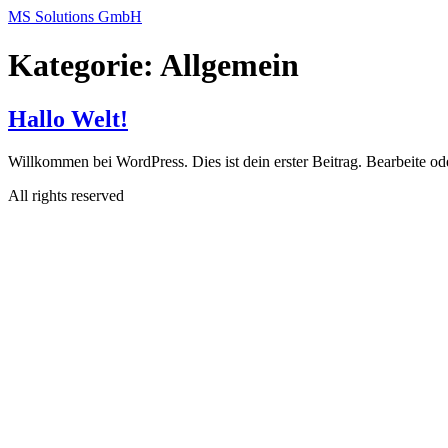
Skip
MS Solutions GmbH
to
content
Kategorie:
Allgemein
Hallo Welt!
Willkommen bei WordPress. Dies ist dein erster Beitrag. Bearbeite o
All rights reserved